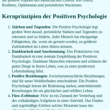
auf positive Aspekte des menschlichen Lebens, wie Glück,
Resilienz, Optimismus und persönliches Wachstum.
Kernprinzipien der Positiven Psychologie
Stärken und Tugenden
: Die Positive Psychologie legt
großen Wert darauf, persönliche Stärken und Tugenden zu
erkennen und zu fördern. Jeder Mensch hat einzigartige
Fähigkeiten, die, wenn sie genutzt werden, zu größerer
Zufriedenheit im Leben führen können.
Dankbarkeit und Anerkennung
: Das Praktizieren von
Dankbarkeit ist eine zentrale Empfehlung der Positiven
Psychologie. Dankbare Menschen erkennen und schätzen die
guten Dinge in ihrem Leben, was zu einer positiveren
Lebenshaltung führt.
Positive Beziehungen
: Zwischenmenschliche Beziehungen
sind für unser Wohlbefinden entscheidend. Die Positive
Psychologie betont die Bedeutung starker, unterstützender
Beziehungen für ein glückliches und erfülltes Leben.
Flow-Erlebnisse
: Flow ist ein Zustand der Vertiefung und
des vollständigen Aufgehens in einer Aktivität. Das Finden
und regelmäßige Erleben solcher Momente kann das